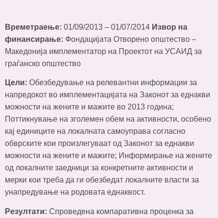
Времетраење:
01/09/2013 – 01/07/2014
Извор на
финансирање:
Фондацијата Отворено општество –
Македонија имплементатор на Проектот на УСАИД за
граѓанско општество
Цели:
Обезбедување на релевантни информации за
напредокот во имплементацијата на Законот за еднакви
можности на жените и мажите во 2013 година;
Поттикнување на зголемен обем на активности, особено
кај единиците на локалната самоуправа согласно
обврските кои произлегуваат од Законот за еднакви
можности на жените и мажите; Информирање на жените
од локалните заедници за конкретните активности и
мерки кои треба да ги обезбедат локалните власти за
унапредување на родовата еднаквост.
Резултати:
Спроведена компаративна проценка за