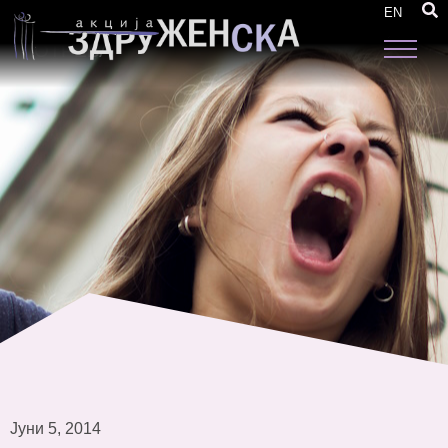
ЗАСТАПУВАЊЕ ЗА ЖЕНСКИТЕ ПРАВА –
EN
РОДОВАТА ЕДНАКВОСТ Е СЕКОЈДНЕВНА
ПОТРЕБА
Јуни 5, 2014