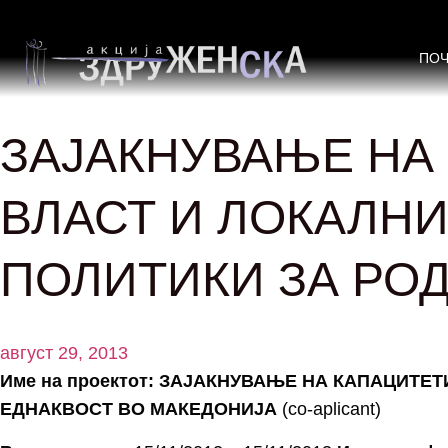
ПО
ЗАЈАКНУВАЊЕ НА
ВЛАСТ И ЛОКАЛН
ПОЛИТИКИ ЗА РО
август 29, 2013
Име на проектот: ЗАЈАКНУВАЊЕ НА КАПАЦИТ
ЕДНАКВОСТ ВО МАКЕДОНИЈА
(co-aplicant)