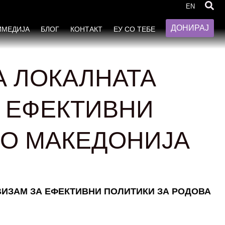
EN
ДОНИРАЈ
ИМЕДИЈА
БЛОГ
КОНТАКТ
ЕУ СО ТЕБЕ
А ЛОКАЛНАТА
А ЕФЕКТИВНИ
ВО МАКЕДОНИЈА
ИВИЗАМ ЗА ЕФЕКТИВНИ ПОЛИТИКИ ЗА РОДОВА