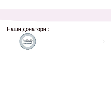
Наши донатори :