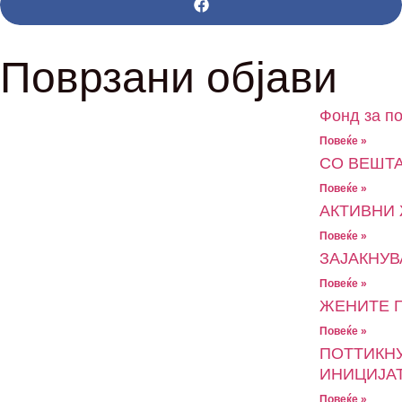
Поврзани објави
Фонд за п
Повеќе »
СО ВЕШТА
Повеќе »
АКТИВНИ 
Повеќе »
ЗАЈАКНУ
Повеќе »
ЖЕНИТЕ Г
Повеќе »
ПОТТИКНУ
ИНИЦИЈА
Повеќе »