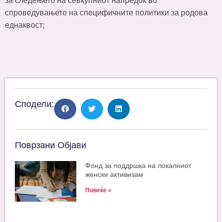
за следењето на севкупниот напредок во
спроведувањето на специфичните политики за родова
еднаквост;
Сподели:
Поврзани Објави
Фонд за поддршка на локалниот
женски активизам
Повеќе »