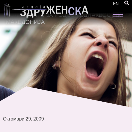
СЛЕДЕЊЕ И ОЦЕНКА НА НАПРЕДОКОТ ВО
EN
КРЕИРАЊЕТО И СПРОВЕДУВАЊЕТО НА
ПОЛИТИКИТЕ ЗА РОДОВА ЕДНАКВОСТ ВО
МАКЕДОНИЈА
Октомври 29, 2009