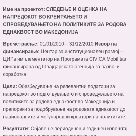
Име на проектот: СЛЕДЕЊЕ И ОЦЕНКА НА
НАПРЕДОКОТ ВО КРЕИРАЊЕТО И
СПРОВЕДУВАЊЕТО НА ПОЛИТИКИТЕ ЗА РОДОВА
ЕДНАКВОСТ ВО МАКЕДОНИЈА
Времетраење:
01/01/2010 – 31/12/2010
Извор на
финансирање:
Центар за институционален развој –
ЦИРа имплементатор на Програмата CIVICA Mobilitas
финансирана од Швајцарската агенција за развој и
соработка
Цели:
Обезбедување на релевантни податоци за
напредокот во подготвувањето и спроведувањето на
политиките за родова еднаквост во Македонија и
препораки за подобрување на родовата еднаквост до
националните и меѓународни креатори на политиките.
Резултати:
Објавен е периодичен и годишен извештај