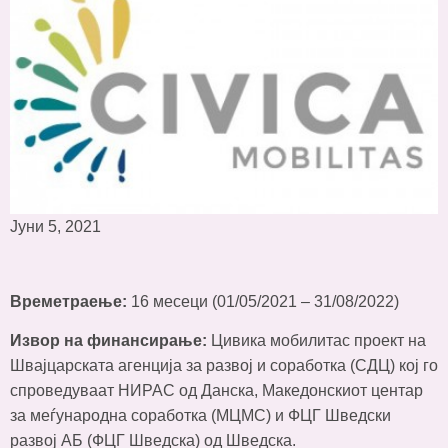
Јуни 5, 2021
Времетраење:
16 месеци (01/05/2021 – 31/08/2022)
Извор на финансирање:
Цивика мобилитас проект на
Швајцарската агенција за развој и соработка (СДЦ) кој го
спроведуваат НИРАС од Данска, Македонскиот центар
за меѓународна соработка (МЦМС) и ФЦГ Шведски
развој АБ (ФЦГ Шведска) од Шведска.