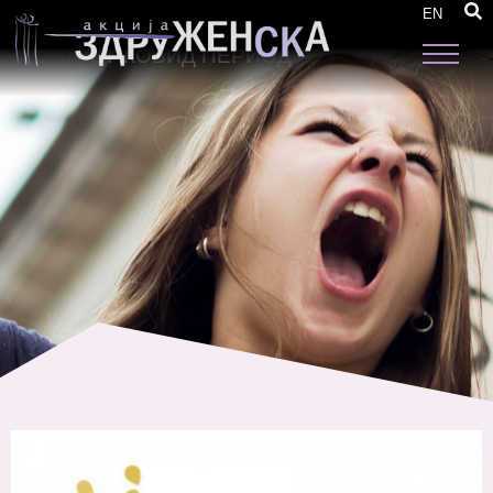
РОДОВА ДИМЕНЗИЈА НА ПОЛИТИКИ ВО
EN
ФОКУС – ЈАКНЕЊЕ НА РЕЗИЛИЕНТНОСТ
ВО ПОСТ-КОВИД ПЕРИОД