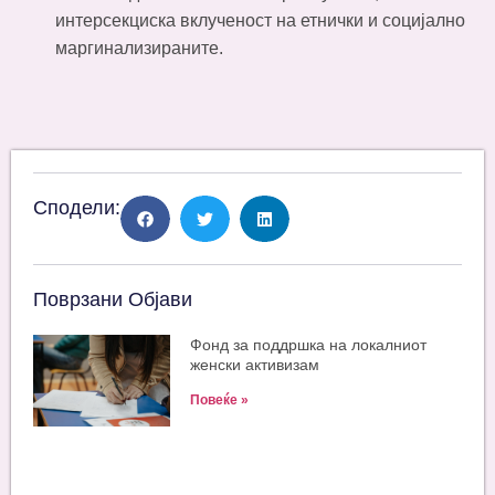
интерсекциска вклученост на етнички и социјално
маргинализираните.
Сподели:
Поврзани Објави
Фонд за поддршка на локалниот
женски активизам
Повеќе »