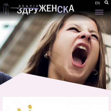
ПРОЦЕНКА НА ПРИСУСТВОТО НА РОДОТ
EN
ВО БУЏЕТСКОТО ПЛАНИРАЊЕ ВО
МАКЕДОНИЈА