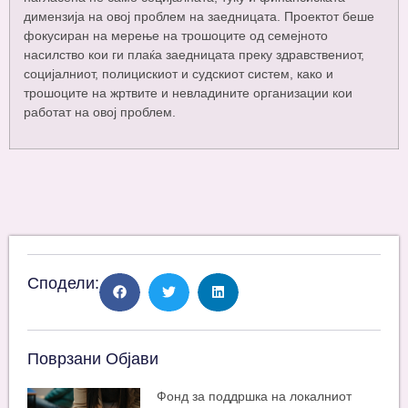
димензија на овој проблем на заедницата. Проектот беше
фокусиран на мерење на трошоците од семејното
насилство кои ги плаќа заедницата преку здравствениот,
социјалниот, полицискиот и судскиот систем, како и
трошоците на жртвите и невладините организации кои
работат на овој проблем.
Сподели:
Поврзани Објави
Фонд за поддршка на локалниот