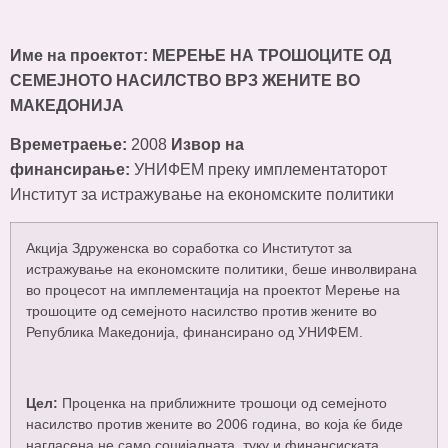
Име на проектот: МЕРЕЊЕ НА ТРОШОЦИТЕ ОД
СЕМЕЈНОТО НАСИЛСТВО ВРЗ ЖЕНИТЕ ВО
МАКЕДОНИЈА
Времетраење:
2008
Извор на
финансирање:
УНИФЕМ преку имплементаторот
Институт за истражување на економските политики
Акција Здруженска во соработка со Институтот за
истражување на економските политики, беше инволвирана
во процесот на имплементација на проектот Мерење на
трошоците од семејното насилство против жените во
Република Македонија, финансирано од УНИФЕМ.
Цел:
Проценка на приближните трошоци од семејното
насилство против жените во 2006 година, во која ќе биде
нагласена не само социјалната, туку и финансиската