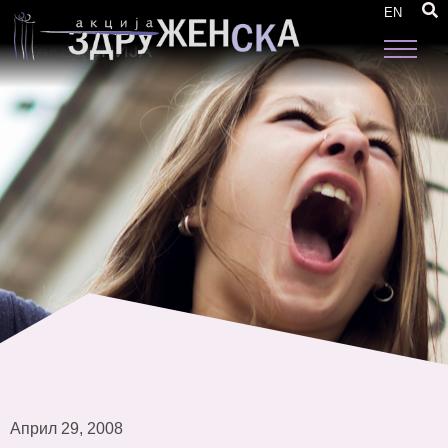
МЕРЕЊЕ НА ТРОШОЦИТЕ ОД СЕМЕЈНОТО
EN
НАСИЛСТВО ВРЗ ЖЕНИТЕ ВО
МАКЕДОНИЈА
Април 29, 2008