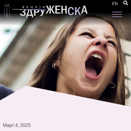
Stories of Change
EN
Март 4, 2025