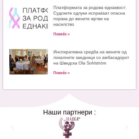
Платформата за родова еднаквост:
Судските одлуки испраќаат опасна
порака до жените жртви на
насилство
Повеќе »
Инспиративна средба на жените од
локалните заедници со амбасадорот
на Шведска Ola Sohlström
Повеќе »
Наши партнери :