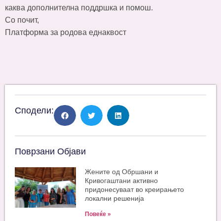
каква дополнителна поддршка и помош.
Со почит,
Платформа за родова еднаквост
Сподели:
Поврзани Објави
Жените од Обршани и
Кривогаштани активно
придонесуваат во креирањето
локални решенија
Повеќе »