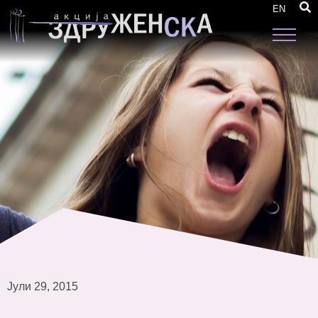
Реакција по повод смртта на три работнички
EN
Јули 29, 2015