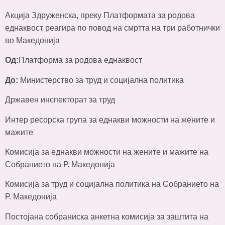
Акција Здруженска, преку Платформата за родова
еднаквост реагира по повод на смртта на три работнички
во Македонија
Од
:
Платформа за родова еднаквост
До
:
Министерство за труд и социјална политика
Државен инспекторат за труд
Интер ресорска група за еднакви можности на жените и
мажите
Комисија за еднакви можности на жените и мажите на
Собранието на Р. Македонија
Комисија за труд и социјална политика на Собранието на
Р. Македонија
Постојана собраниска анкетна комисија за заштита на