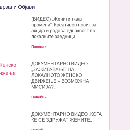
врзани Објави
(ВИДЕО) „Жените ткаат
промени“: Креативен повик за
акција и родова еднаквост во
локалните заедници
Повеќе »
ДОКУМЕНТАРНО ВИДЕО
„ЗАЖИВУВАЊЕ НА
ЛОКАЛНОТО ЖЕНСКО
ДВИЖЕЊЕ – ВОЗМОЖНА
МИСИЈА?„
Повеќе »
ДОКУМЕНТАРНО ВИДЕО „КОГА
ЌЕ СЕ ЗДРУЖАТ ЖЕНИТЕ„