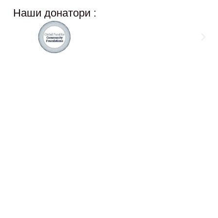
Наши донатори :