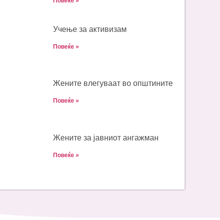
Повеќе »
Учење за активизам
Повеќе »
Жените влегуваат во општините
Повеќе »
Жените за јавниот ангажман
Повеќе »