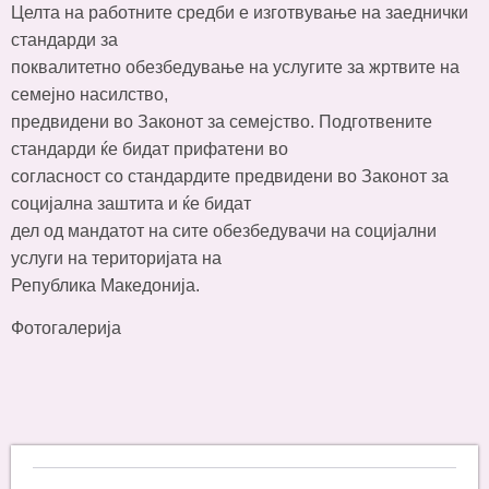
Целта на работните средби е изготвување на заеднички
стандарди за
поквалитетно обезбедување на услугите за жртвите на
семејно насилство,
предвидени во Законот за семејство. Подготвените
стандарди ќе бидат прифатени во
согласност со стандардите предвидени во Законот за
социјална заштита и ќе бидат
дел од мандатот на сите обезбедувачи на социјални
услуги на територијата на
Република Македонија.
Фотогалерија