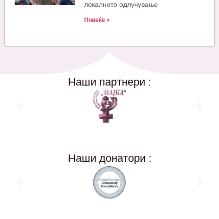
локалното одлучување
Повеќе »
Наши партнери :
Наши донатори :