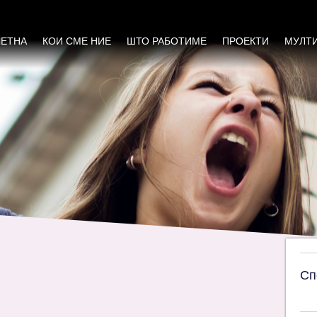
ста за социјализација на жените од рурал
ЧЕТНА
КОИ СМЕ НИЕ
ШТО РАБОТИМЕ
ПРОЕКТИ
МУЛТ
Сп