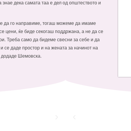
 знае дека самата таа е дел од општеството и
ме да го направиме, тогаш можеме да имаме
се цени, ќе биде секогаш поддржана, а не да се
тои. Треба само да бидеме свесни за себе и да
и се даде простор и на жената за начинот на
“, додаде Шемовска.