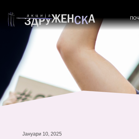
Шемовска: Потребни се повеќе ме
ПО
Јануари 10, 2025