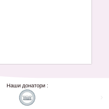
Наши донатори :