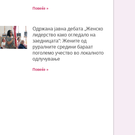
Повеќе »
Одржана јавна дебата „Женско
лидерство како огледало на
заедницата“: Жените од
руралните средини бараат
поголемо учество во локалното
одлучување
Повеќе »