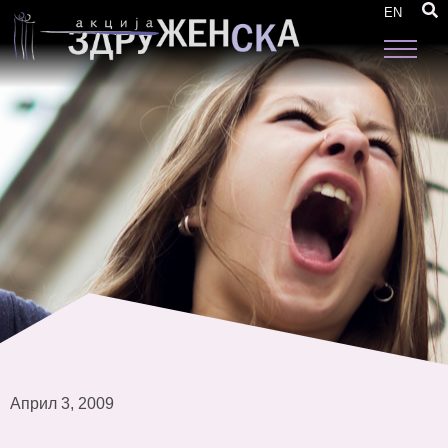
„НЕ НАСЕДНУВАМ“
EN
Април 3, 2009