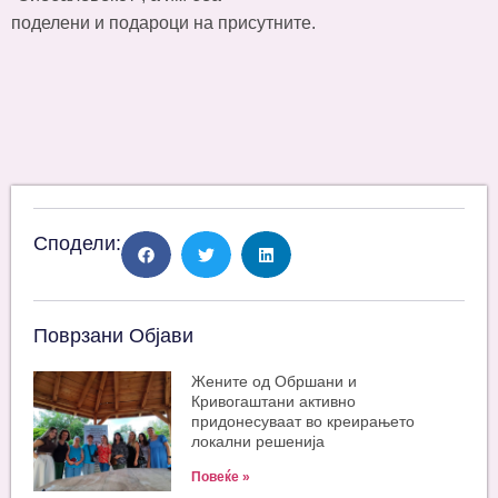
поделени и подароци на присутните.
Сподели:
Поврзани Објави
Жените од Обршани и
Кривогаштани активно
придонесуваат во креирањето
локални решенија
Повеќе »