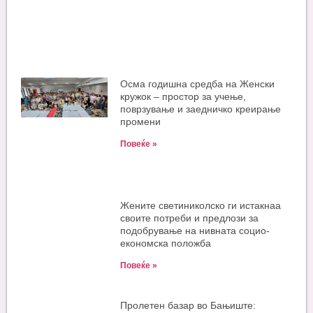
Oсма годишна средба на Женски
кружок – простор за учење,
поврзување и заедничко креирање
промени
Повеќе »
Жените светиниколско ги истакнаа
своите потреби и предлози за
подобрување на нивната социо-
економска положба
Повеќе »
Пролетен базар во Бањиште: