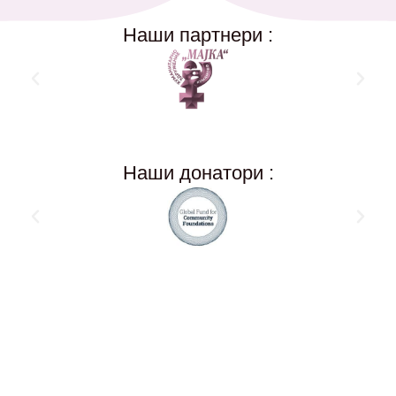
Наши партнери :
Наши донатори :