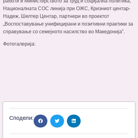
работи и Министерството за труд и социјална политика,
Националната СОС линија при ОЖС, Кризниот центар-
Надеж, Шелтер Центар, партнери во проектот
„Воспоставување унифицирани и позитивни практики за
справување со семејното насилство во Македонија”.
Фотогалерија:
Сподели: