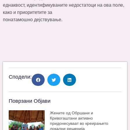
еднаквост, идентификуваните недостатоци на ова поле,
како и приоритетите за
понатамошно дејствување.
Сподели:
Поврзани Објави
Жените од Обршани и
Кривогаштани активно
придонесуваат во креирањето
локални решенија