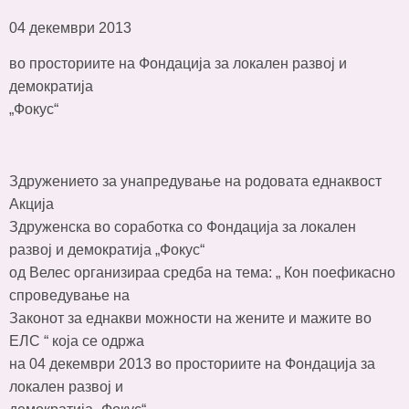
04 декември 2013
во просториите на Фондација за локален развој и
демократија
„Фокус“
Здружението за унапредување на родовата еднаквост
Акција
Здруженска во соработка со Фондација за локален
развој и демократија „Фокус“
од Велес организираа средба на тема: „ Кон поефикасно
спроведување на
Законот за еднакви можности на жените и мажите во
ЕЛС “ која се одржа
на 04 декември 2013 во просториите на Фондација за
локален развој и