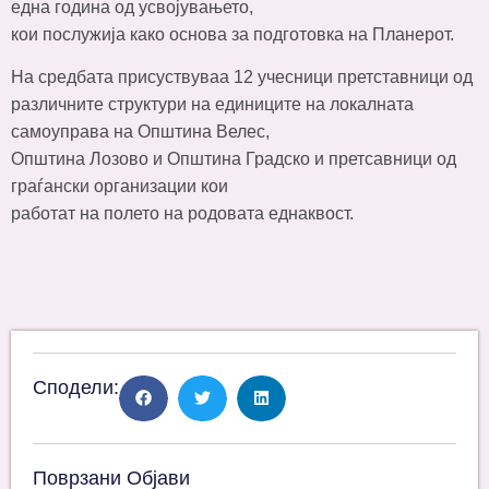
една година од усвојувањето,
кои послужија како основа за подготовка на Планерот.
Ha средбата присуствуваа 12 учесници претставници од
различните структури на единиците на локалната
самоуправа на Општина Велес,
Општина Лозово и Општина Градско и претсавници од
граѓански организации кои
работат на полето на родовата еднаквост.
Сподели:
Поврзани Објави