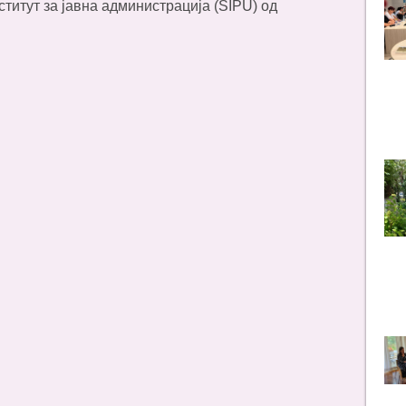
титут за јавна администрација (SIPU) од