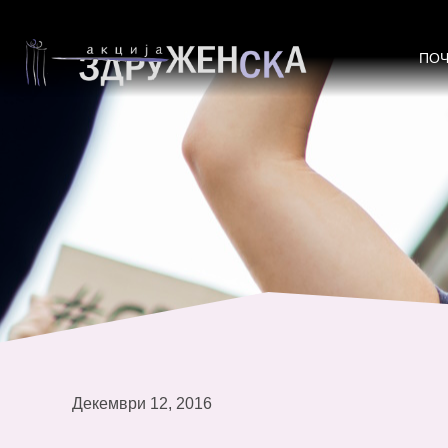
Тримодуларна програма за обука 
ПО
Декември 12, 2016