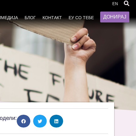
EN
ДОНИРАЈ
ИМЕДИЈА
БЛОГ
КОНТАКТ
ЕУ СО ТЕБЕ
одели: