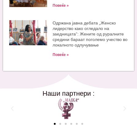
Повеќе »
Одржана јавна дебата „Женско
лидерство како огледало на
заедницата“: Жените од руралните
средини бараат поголемо учество во
локалното одлучување
Повеќе »
Наши партнери :