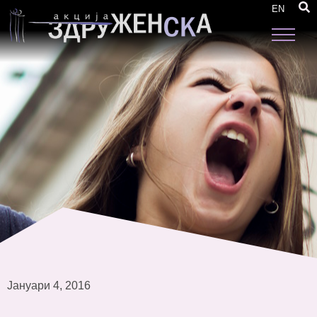
Среќна Нова 2016 година!
EN
Јануари 4, 2016