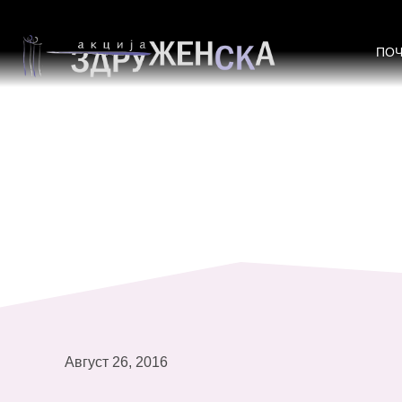
ПОВИК ЗА УЧЕСТВО на локални же
капацитетите во рамките на прое
ПО
Август 26, 2016