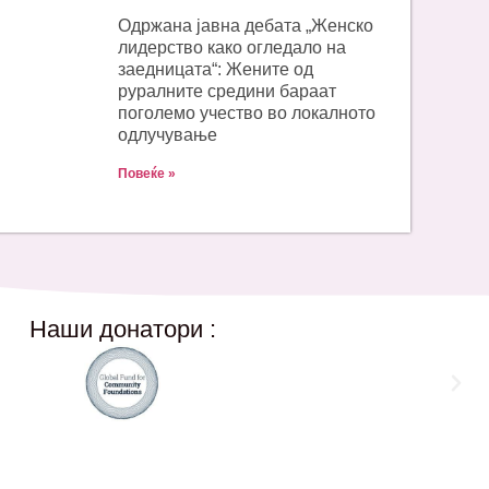
Одржана јавна дебата „Женско
лидерство како огледало на
заедницата“: Жените од
руралните средини бараат
поголемо учество во локалното
одлучување
Повеќе »
Наши донатори :