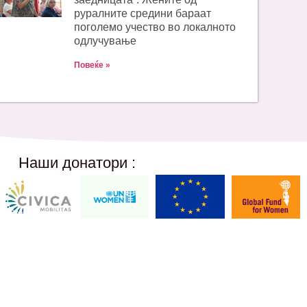
руралните средини бараат
поголемо учество во локалното
одлучување
Повеќе »
Наши донатори :