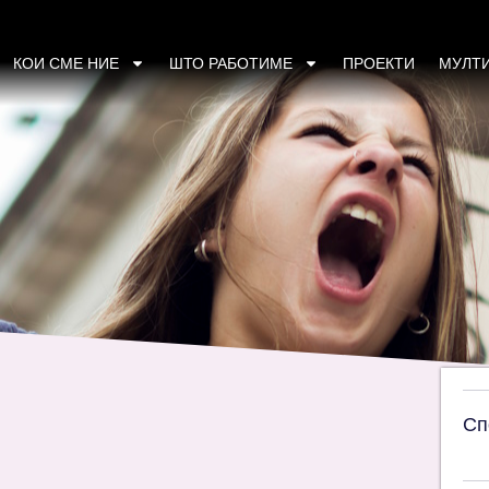
лиминирање на сите форми на дискриминаци
КОИ СМЕ НИЕ
ШТО РАБОТИМЕ
ПРОЕКТИ
МУЛТ
Сп