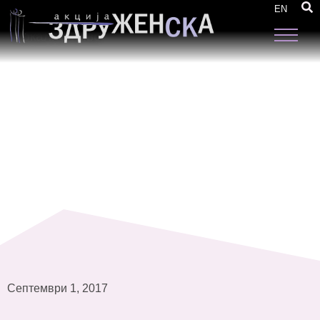
Започнаа подготовките за следење на
EN
процесот на програмирање и буџетирање на
локално ниво
Септември 1, 2017