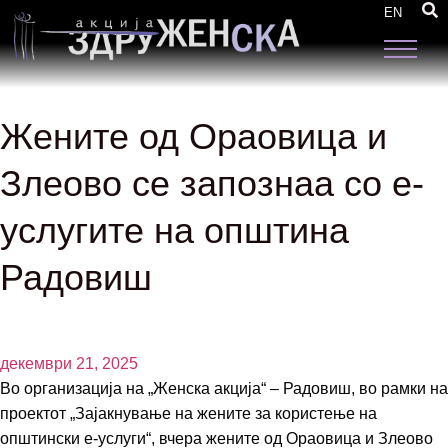
EN
Жените од Ораовица и
Злеово се запознаа со е-
услугите на општина
Радовиш
декември 21, 2025
Во организација на „Женска акција“ – Радовиш, во рамки на
проектот „Зајакнување на жените за користење на
општински е-услуги“, вчера жените од Ораовица и Злеово