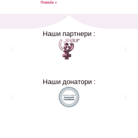
Повеќе »
Наши партнери :
Наши донатори :