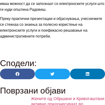
имаа можност да се запознаат со електронските услуги што
ги нуди општина Радовиш.
Преку практични презентации и објаснувања, учесничките
се стекнаа со знаења за полесно користење на
електронските услуги и поефикасно решавање на
административните потреби.
Сподели:
Поврзани објави
Жените од Обршани и Кривогаштани
активно придонесуваат во