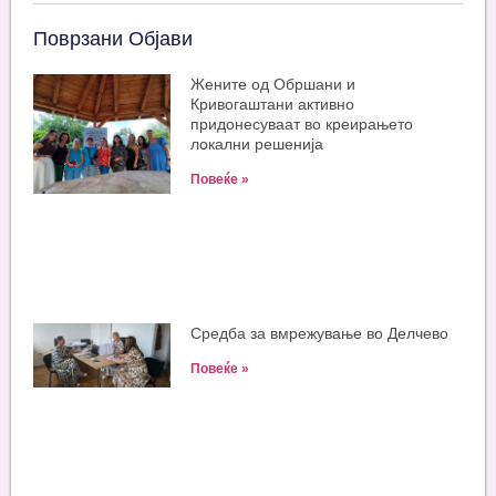
Поврзани Објави
Жените од Обршани и
Кривогаштани активно
придонесуваат во креирањето
локални решенија
Повеќе »
Средба за вмрежување во Делчево
Повеќе »