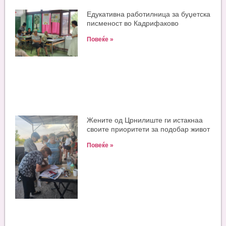
Едукативна работилница за буџетска
писменост во Кадрифаково
Повеќе »
Жените од Црнилиште ги истакнаа
своите приоритети за подобар живот
Повеќе »