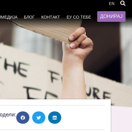
EN
ДОНИРАЈ
ИМЕДИЈА
БЛОГ
КОНТАКТ
ЕУ СО ТЕБЕ
одели: