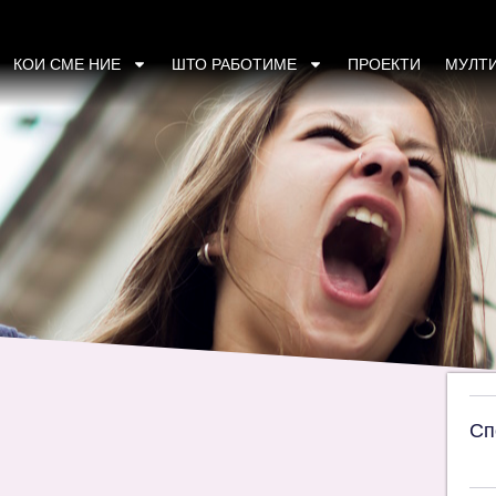
аниматорки во прилепско
КОИ СМЕ НИЕ
ШТО РАБОТИМЕ
ПРОЕКТИ
МУЛТ
Сп