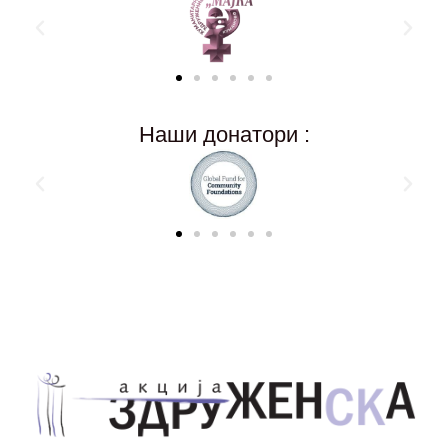
Наши донатори :