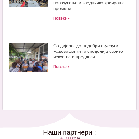
поврзување и заедничко креирање
промени
Повеќе »
Со дијалог до подобри е-услуги,
Радовишанки ги споделија своите
искуства и предлози
Повеќе »
Наши партнери :