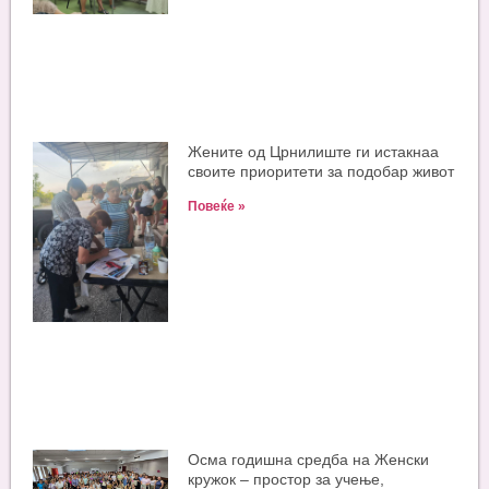
Жените од Црнилиште ги истакнаа
своите приоритети за подобар живот
Повеќе »
Oсма годишна средба на Женски
кружок – простор за учење,