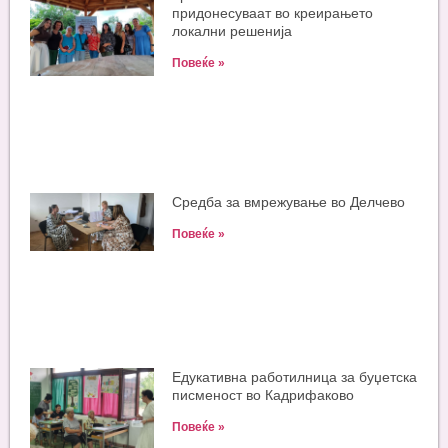
придонесуваат во креирањето
локални решенија
Повеќе »
Средба за вмрежување во Делчево
Повеќе »
Едукативна работилница за буџетска
писменост во Кадрифаково
Повеќе »