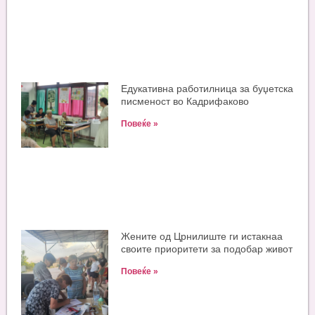
Едукативна работилница за буџетска
писменост во Кадрифаково
Повеќе »
Жените од Црнилиште ги истакнаа
своите приоритети за подобар живот
Повеќе »