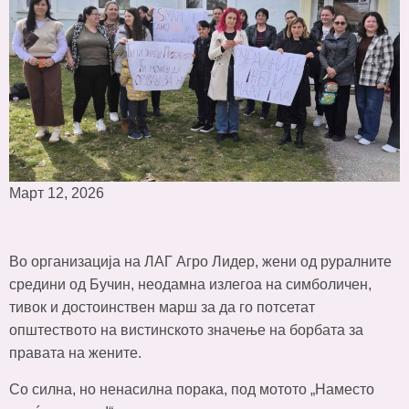
Март 12, 2026
Во организација на ЛАГ Агро Лидер, жени од руралните
средини од Бучин, неодамна излегоа на симболичен,
тивок и достоинствен марш за да го потсетат
општеството на вистинското значење на борбата за
правата на жените.
Со силна, но ненасилна порака, под мотото „Наместо