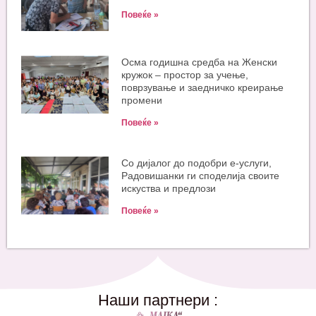
Повеќе »
Oсма годишна средба на Женски
кружок – простор за учење,
поврзување и заедничко креирање
промени
Повеќе »
Со дијалог до подобри е-услуги,
Радовишанки ги споделија своите
искуства и предлози
Повеќе »
Наши партнери :