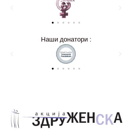
Наши донатори :
Здружение за унапредување на родовата