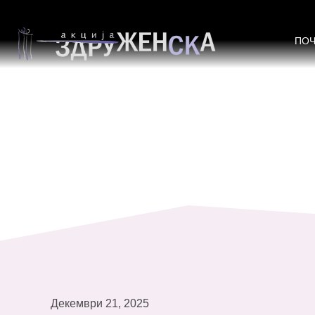
Едукација за жените од Долно Ко
ПО
Декември 21, 2025