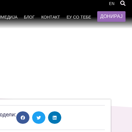
EN
ДОНИРАЈ
ИМЕДИЈА
БЛОГ
КОНТАКТ
ЕУ СО ТЕБЕ
одели: