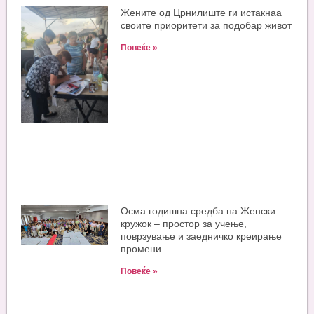
Жените од Црнилиште ги истакнаа
своите приоритети за подобар живот
Повеќе »
Oсма годишна средба на Женски
кружок – простор за учење,
поврзување и заедничко креирање
промени
Повеќе »