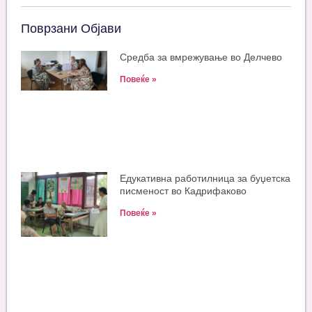
Поврзани Објави
Средба за вмрежување во Делчево
Повеќе »
Едукативна работилница за буџетска
писменост во Кадрифаково
Повеќе »