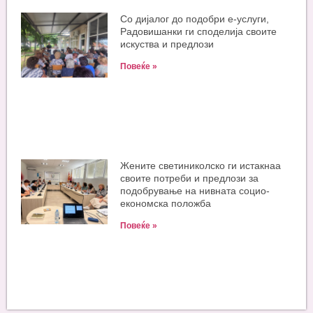
Со дијалог до подобри е-услуги,
Радовишанки ги споделија своите
искуства и предлози
Повеќе »
Жените светиниколско ги истакнаа
своите потреби и предлози за
подобрување на нивната социо-
економска положба
Повеќе »