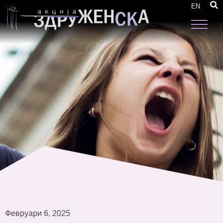
Доделени тематски грантови на 7 женски
EN
организации
Февруари 6, 2025