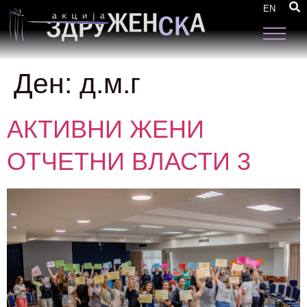
EN
Ден:
д.м.г
АКТИВНИ ЖЕНИ
ОТЧЕТНИ ВЛАСТИ 3