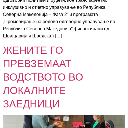
одговорни политики и буџети: кон транспарентно,
инклузивно и отчетно управување во Република
Северна Македонија – Фаза 2“ и програмата
„Промовирање на родово одговорно управување во
Република Северна Македонија“ финансирани од
Швајцарија и Шведска.) […]
ЖЕНИТЕ ГО
ПРЕВЗЕМААТ
ВОДСТВОТО ВО
ЛОКАЛНИТЕ
ЗАЕДНИЦИ