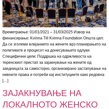
Времетраење: 01/01/2021 – 31/03/2025 Извор на
финансирање: Kvinna Till Kvinna Foundation Општа цел:
Да се зголеми влијанието на жените врз планирањето на
политиките и процесот на донесувањето одлуки
Специфични цели: Поддршка на одржливоста на
теренскиот пристап за зајакнување на жените од
заедницата за самостојно, организирано застапување на
нивните права и потреби кај институциите како редовна
[…]
ЗАЈАКНУВАЊЕ НА
ЛОКАЛНОТО ЖЕНСКО