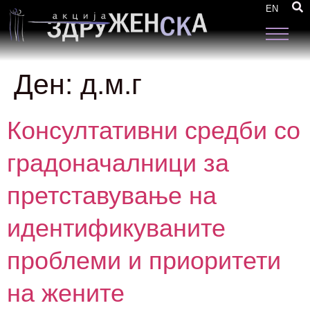
EN
Ден:
д.м.г
Консултативни средби со
градоначалници за
претставување на
идентификуваните
проблеми и приоритети
на жените