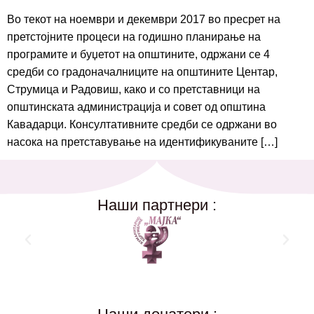
Во текот на ноември и декември 2017 во пресрет на
претстојните процеси на годишно планирање на
програмите и буџетот на општините, одржани се 4
средби со градоначалниците на општините Центар,
Струмица и Радовиш, како и со претставници на
општинската администрација и совет од општина
Кавадарци. Консултативните средби се одржани во
насока на претставување на идентификуваните […]
Наши партнери :