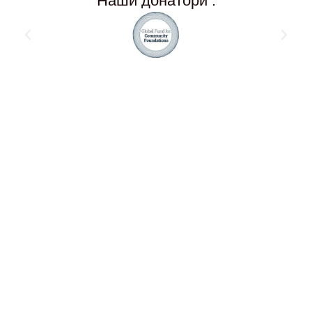
Наши донатори :