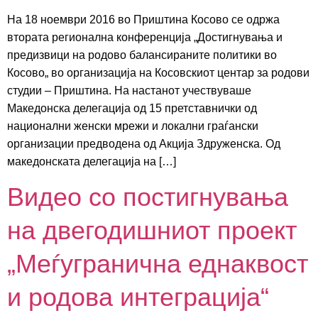
На 18 ноември 2016 во Приштина Косово се одржа
втората регионална конференција „Достигнувања и
предизвици на родово балансираните политики во
Косово„ во организација на Косовскиот центар за родови
студии – Приштина. На настанот учествуваше
Македонска делегација од 15 претставнички од
национални женски мрежи и локални граѓански
организации предводена од Акција Здруженска. Од
македонската делегација на […]
Видео со постигнувања
на двегодишниот проект
„Меѓугранична еднаквост
и родова интеграција“