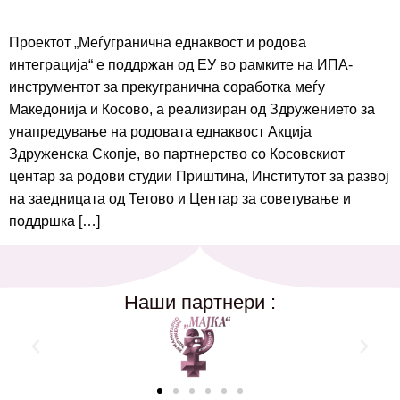
Проектот „Меѓугранична еднаквост и родова
интеграција“ е поддржан од ЕУ во рамките на ИПА-
инструментот за прекугранична соработка меѓу
Македонија и Косово, а реализиран од Здружението за
унапредување на родовата еднаквост Акција
Здруженска Скопје, во партнерство со Косовскиот
центар за родови студии Приштина, Институтот за развој
на заедницата од Тетово и Центар за советување и
поддршка […]
Наши партнери :