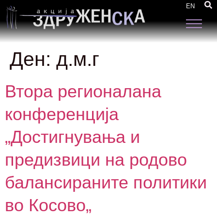
EN
Ден:
д.м.г
Втора регионалана
конференција
„Достигнувања и
предизвици на родово
балансираните политики
во Косово„