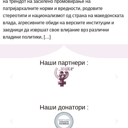
на трендот на засилено промовирање на
патријархалните норми и вредности, родовите
стереотипи и национализмот од страна на македонската
влада, агресивните обиди на верските институции и
заедници да извршат свое влијание врз различни
владини политики, […]
Наши партнери :
Наши донатори :