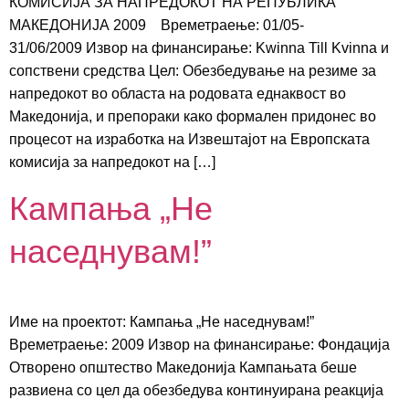
КОМИСИЈА ЗА НАПРЕДОКОТ НА РЕПУБЛИКА
МАКЕДОНИЈА 2009 Времетраење: 01/05-
31/06/2009 Извор на финансирање: Kwinna Till Kvinna и
сопствени средства Цел: Обезбедување на резиме за
напредокот во областа на родовата еднаквост во
Македонија, и препораки како формален придонес во
процесот на изработка на Извештајот на Европската
комисија за напредокот на […]
Кампања „Не
наседнувам!”
Име на проектот: Кампања „Не наседнувам!”
Времетраење: 2009 Извор на финансирање: Фондација
Отворено општество Македонија Кампањата беше
развиена со цел да обезбедува континуирана реакција