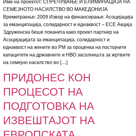
Име на проектот: СПРЕЧУВАЊЕ И ЕЛИМИНАЦИЈА НА
СЕМЕЈНОТО НАСИЛСТВО ВО МАКЕДОНИЈА
Времетраење: 2009 Извор на финансирање: Асоцијација
за еманципација, солидарност и еднаквост – ЕСЕ Акција
Здруженска беше поканета како проект партнер на
Асоцијацијата за еманципација, солидарност и
еднаквост на жените во РМ за проценка на постојните
капацитети на државните и НВО засолништа за жртвите
на семејно насилство во […]
ПРИДОНЕС КОН
ПРОЦЕСОТ НА
ПОДГОТОВКА НА
ИЗВЕШТАЈОТ НА
ЕВРОПСКАТА