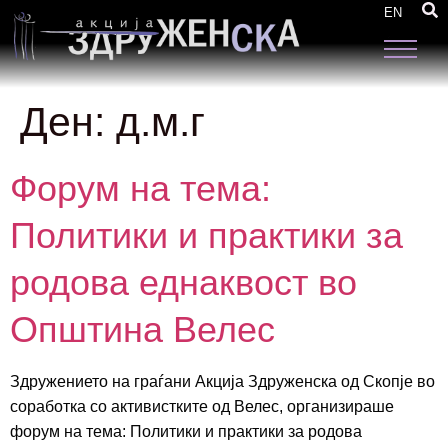
EN
Ден:
д.м.г
Форум на тема:
Политики и практики за
родова еднаквост во
Општина Велес
Здружението на граѓани Акција Здруженска од Скопје во
соработка со активистките од Велес, организираше
форум на тема: Политики и практики за родова