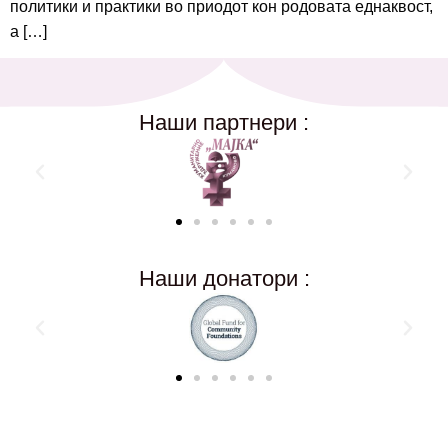
политики и практики во приодот кон родовата еднаквост,
а […]
Наши партнери :
Наши донатори :